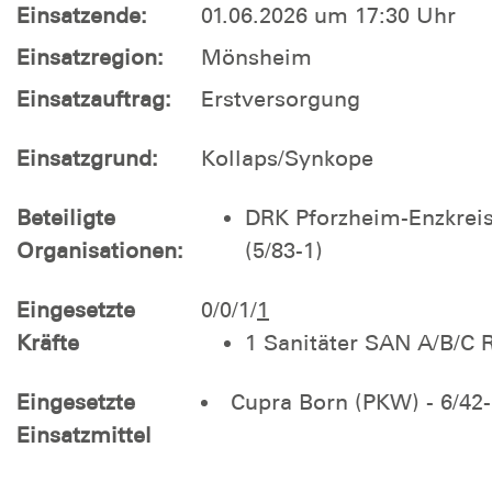
Einsatzende:
01.06.2026 um 17:30 Uhr
Einsatzregion:
Mönsheim
Einsatzauftrag:
Erstversorgung
Einsatzgrund:
Kollaps/Synkope
Beteiligte
DRK Pforzheim-Enzkrei
Organisationen:
(5/83-1)
Eingesetzte
0/0/1/
1
Kräfte
1 Sanitäter SAN A/B/C
Eingesetzte
Cupra Born (PKW) - 6/42-
Einsatzmittel