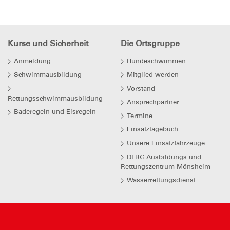
Kurse und Sicherheit
Die Ortsgruppe
Anmeldung
Hundeschwimmen
Schwimmausbildung
Mitglied werden
Vorstand
Rettungsschwimmausbildung
Ansprechpartner
Baderegeln und Eisregeln
Termine
Einsatztagebuch
Unsere Einsatzfahrzeuge
DLRG Ausbildungs und
Rettungszentrum Mönsheim
Wasserrettungsdienst