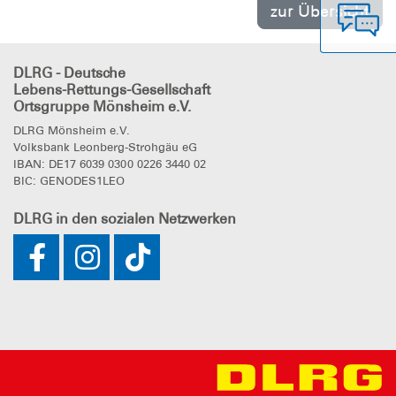
zur Übersicht
DLRG - Deutsche
Lebens-Rettungs-Gesellschaft
Ortsgruppe Mönsheim e.V.
DLRG Mönsheim e.V.
Volksbank Leonberg-Strohgäu eG
IBAN: DE17 6039 0300 0226 3440 02
BIC: GENODES1LEO
DLRG
in den sozialen Netzwerken