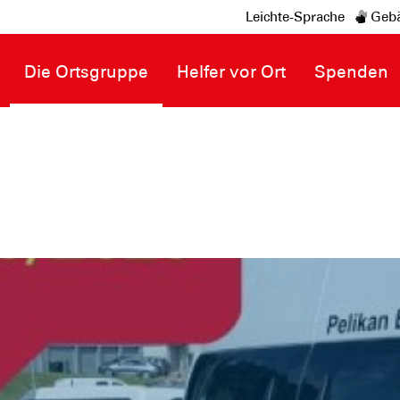
Leichte-Sprache
Gebä
Die Ortsgruppe
Helfer vor Ort
Spenden