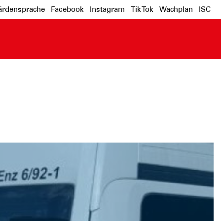
rdensprache
Facebook
Instagram
Tik Tok
Wachplan
ISC