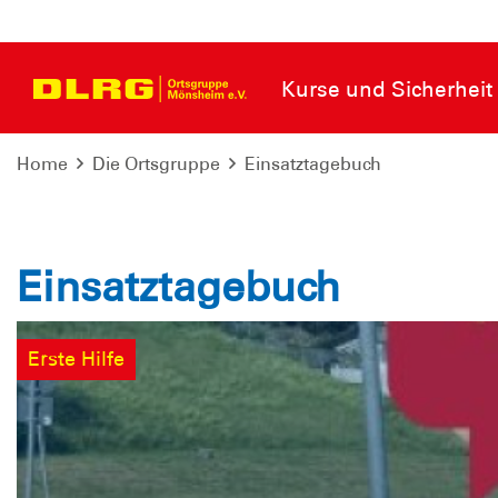
Kurse und Sicherheit
Home
Die Ortsgruppe
Einsatztagebuch
Einsatztagebuch
Erste Hilfe