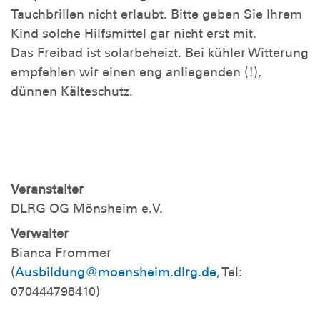
Tauchbrillen nicht erlaubt. Bitte geben Sie Ihrem
Kind solche Hilfsmittel gar nicht erst mit.
Das Freibad ist solarbeheizt. Bei kühler Witterung
empfehlen wir einen eng anliegenden (!),
dünnen Kälteschutz.
Veranstalter
DLRG OG Mönsheim e.V.
Verwalter
Bianca Frommer
(
Ausbildung@moensheim.dlrg.de
, Tel:
070444798410)
Veranstaltungsort