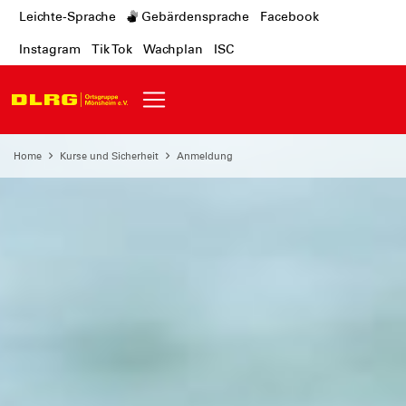
Leichte-Sprache
Gebärdensprache
Facebook
Instagram
Tik Tok
Wachplan
ISC
Home
Kurse und Sicherheit
Anmeldung