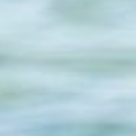
Komm zu uns
Jeder kann helfen, auch du!